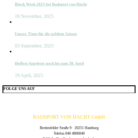
Black Week 2025 bei Radsport von Hacht
18 November, 2025
Unsere Tipps für die goldene Saison
03 September, 2025
Hoffest-Angebote noch bis zum 30. April
19 April, 2025
FOLGE UNS AUF
RADSPORT VON HACHT GmbH
Breitenfelder Straße 9 · 20251 Hamburg
Telefon 040 4806040