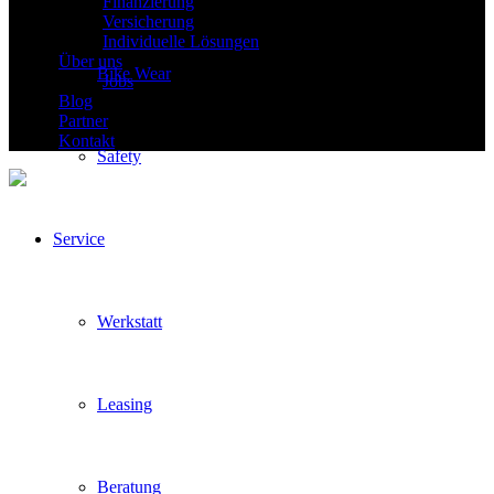
Finanzierung
Versicherung
Individuelle Lösungen
Über uns
Bike Wear
Jobs
Blog
Partner
Kontakt
Safety
Service
Werkstatt
Leasing
Beratung