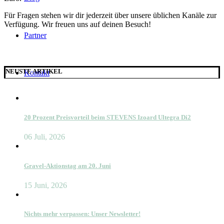
Für Fragen stehen wir dir jederzeit über unsere üblichen Kanäle zur
Verfügung. Wir freuen uns auf deinen Besuch!
Partner
NEUSTE ARTIKEL
Kontakt
20 Prozent Preisvorteil beim STEVENS Izoard Ultegra Di2
06 Juli, 2026
Gravel-Aktionstag am 20. Juni
15 Juni, 2026
Nichts mehr verpassen: Unser Newsletter!