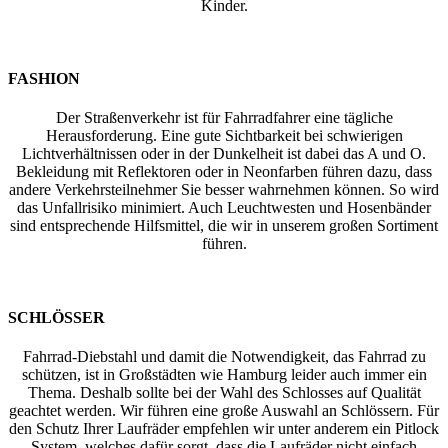
Kinder.
FASHION
Der Straßenverkehr ist für Fahrradfahrer eine tägliche
Herausforderung. Eine gute Sichtbarkeit bei schwierigen
Lichtverhältnissen oder in der Dunkelheit ist dabei das A und O.
Bekleidung mit Reflektoren oder in Neonfarben führen dazu, dass
andere Verkehrsteilnehmer Sie besser wahrnehmen können. So wird
das Unfallrisiko minimiert. Auch Leuchtwesten und Hosenbänder
sind entsprechende Hilfsmittel, die wir in unserem großen Sortiment
führen.
SCHLÖSSER
Fahrrad-Diebstahl und damit die Notwendigkeit, das Fahrrad zu
schützen, ist in Großstädten wie Hamburg leider auch immer ein
Thema. Deshalb sollte bei der Wahl des Schlosses auf Qualität
geachtet werden. Wir führen eine große Auswahl an Schlössern. Für
den Schutz Ihrer Laufräder empfehlen wir unter anderem ein Pitlock
System, welches dafür sorgt, dass die Laufräder nicht einfach