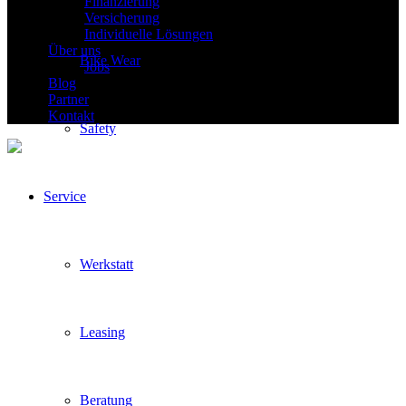
Finanzierung
Versicherung
Individuelle Lösungen
Über uns
Bike Wear
Jobs
Blog
Partner
Kontakt
Safety
Service
Werkstatt
Leasing
Beratung