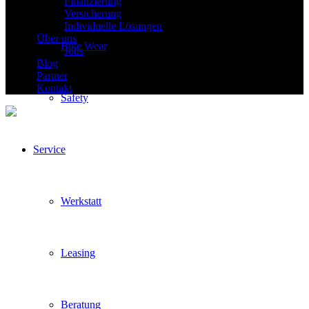
Finanzierung
Versicherung
Individuelle Lösungen
Über uns
Bike Wear
Jobs
Blog
Partner
Kontakt
Safety
Service
Werkstatt
Leasing
Beratung