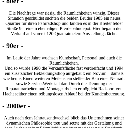
- 80er -
Die Nachfrage war riesig, die Räumlichkeiten winzig. Dieser
Situation geschuldet suchten die beiden Brüder 1985 ein neues
Quartier für ihren Fahrradshop und fanden es in der Breitenfelder
Straße 9 – einem ehemaligen Pferdebahndepot. Hier begann der
Verkauf auf vorerst 120 Quadratmetern Ausstellungsfläche.
- 90er -
Im Laufe der Jahre wuchsen Kundschaft, Personal und auch die
Räumlichkeiten.
Und so wurde 1990 die Verkaufsfläche fast verdreifacht und 1994
ein zusätzlicher Bekleidungsshop aufgebaut; ein Novum – damals
wie heute. Einen weiteren Meilenstein stellte der Bau einer Neurad-
sowie Service-Werkstatt dar. Durch die Trennung der
Reparaturarbeiten und Montagearbeiten ermöglicht Radsport von
Hacht seither einen reibungslosen Ablauf bei der Kundenbetreuung.
- 2000er -
Auch nach dem Jahrtausendwechsel blieb das Unternehmen seiner
dynamischen Philosophie treu und setzte mit der Gestaltung und