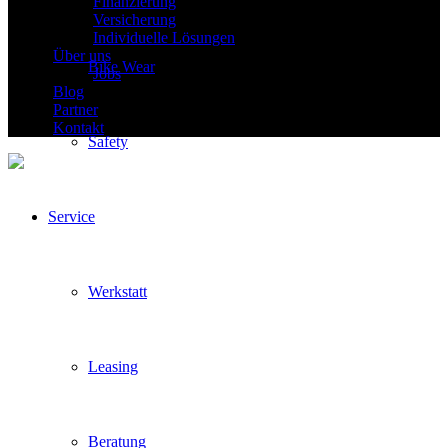
Finanzierung
Versicherung
Individuelle Lösungen
Über uns
Bike Wear
Jobs
Blog
Partner
Kontakt
Safety
Service
Werkstatt
Leasing
Beratung