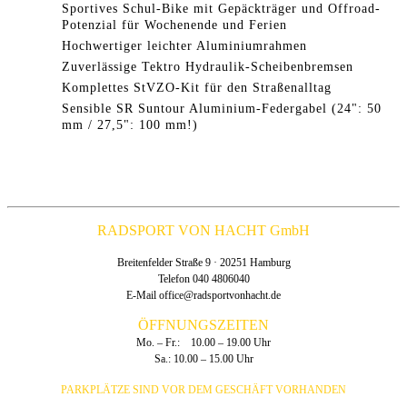
Sportives Schul-Bike mit Gepäckträger und Offroad-
Potenzial für Wochenende und Ferien
Hochwertiger leichter Aluminiumrahmen
Zuverlässige Tektro Hydraulik-Scheibenbremsen
Komplettes StVZO-Kit für den Straßenalltag
Sensible SR Suntour Aluminium-Federgabel (24": 50
mm / 27,5": 100 mm!)
RADSPORT VON HACHT GmbH
Breitenfelder Straße 9 · 20251 Hamburg
Telefon 040 4806040
E-Mail
office@radsportvonhacht.de
ÖFFNUNGSZEITEN
Mo. – Fr.: 10.00 – 19.00 Uhr
Sa.: 10.00 – 15.00 Uhr
PARKPLÄTZE SIND VOR DEM GESCHÄFT VORHANDEN