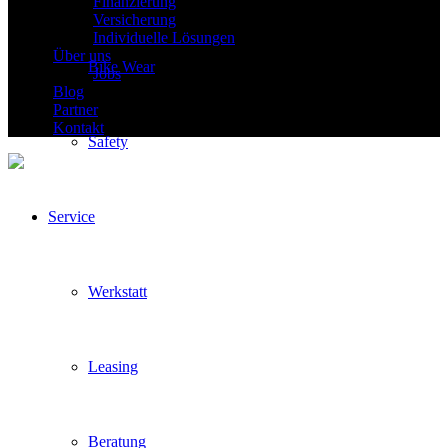
Finanzierung
Versicherung
Individuelle Lösungen
Über uns
Bike Wear
Jobs
Blog
Partner
Kontakt
Safety
Service
Werkstatt
Leasing
Beratung