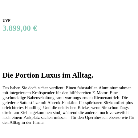
UVP
3.899,00 €
Die Portion Luxus im Alltag.
Das haben Sie doch sicher verdient: Einen fahrstabilen Aluminiumrahmen
mit integriertem Kraftspender für den hilfsbereiten E-Motor. Eine
geschmeidige Nabenschaltung samt wartungsarmem Riemenantrieb. Die
gefederte Sattelstütze mit Absenk-Funktion für spürbaren Sitzkomfort plus
erleichtertes Handling. Und die neidischen Blicke, wenn Sie schon längst
direkt am Ziel angekommen sind, während die anderen noch verzweifelt
nach einem Parkplatz suchen müssen – für den Opernbesuch ebenso wie für
den Alltag in der Firma.