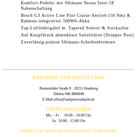
Komfort-Pedelec mit Shimano Nexus Inter-5E
Nabenschaltung
Bosch G3 Active Line Plus Cruise-Antrieb (50 Nm) &
Rahmen-integrierter 500Wh-Akku
Top-Luftfedergabel m. Tapered Steerer & Steckachse
Auf Knopfdruck absenkbare Sattelstütze (Dropper Post)
Zuverlässig-präzise Shimano-Scheibenbremsen
RADSPORT VON HACHT GmbH
Breitenfelder Straße 9 · 20251 Hamburg
Telefon 040 4806040
E-Mail
office@radsportvonhacht.de
ÖFFNUNGSZEITEN
Mo. – Fr.: 10.00 – 19.00 Uhr
Sa.: 10.00 – 15.00 Uhr
PARKPLÄTZE SIND VOR DEM GESCHÄFT VORHANDEN