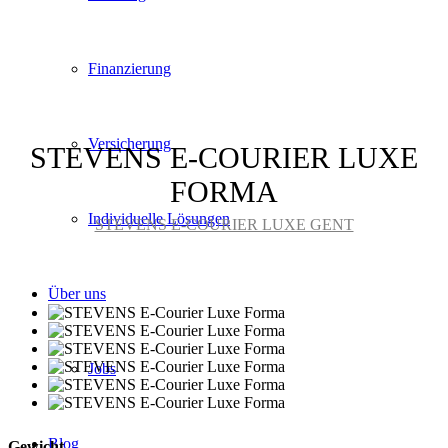
Finanzierung
Versicherung
STEVENS E-COURIER LUXE
FORMA
Individuelle Lösungen
STEVENS E-COURIER LUXE GENT
Über uns
Jobs
Blog
Gewicht