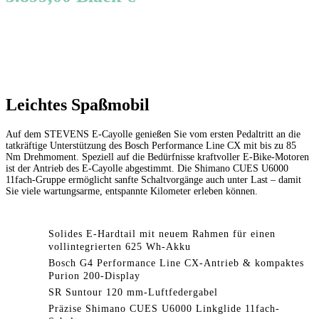
Leichtes Spaßmobil
Auf dem STEVENS E-Cayolle genießen Sie vom ersten Pedaltritt an die
tatkräftige Unterstützung des Bosch Performance Line CX mit bis zu 85
Nm Drehmoment. Speziell auf die Bedürfnisse kraftvoller E-Bike-Motoren
ist der Antrieb des E-Cayolle abgestimmt. Die Shimano CUES U6000
11fach-Gruppe ermöglicht sanfte Schaltvorgänge auch unter Last – damit
Sie viele wartungsarme, entspannte Kilometer erleben können.
Solides E-Hardtail mit neuem Rahmen für einen
vollintegrierten 625 Wh-Akku
Bosch G4 Performance Line CX-Antrieb & kompaktes
Purion 200-Display
SR Suntour 120 mm-Luftfedergabel
Präzise Shimano CUES U6000 Linkglide 11fach-