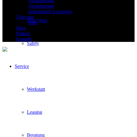
Finanzierung
Versicherung
Individuelle Lösungen
Über uns
Bike Wear
Jobs
Blog
Partner
Kontakt
Safety
Service
Werkstatt
Leasing
Beratung