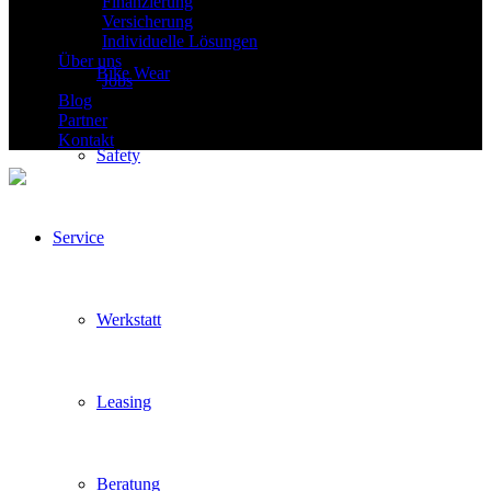
Finanzierung
Versicherung
Individuelle Lösungen
Über uns
Bike Wear
Jobs
Blog
Partner
Kontakt
Safety
Service
Werkstatt
Leasing
Beratung