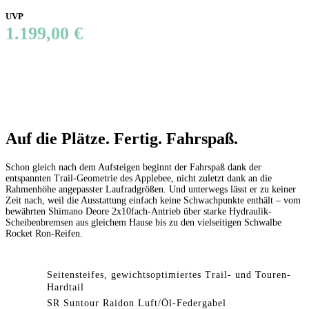
UVP
1.199,00 €
Auf die Plätze. Fertig. Fahrspaß.
Schon gleich nach dem Aufsteigen beginnt der Fahrspaß dank der
entspannten Trail-Geometrie des Applebee, nicht zuletzt dank an die
Rahmenhöhe angepasster Laufradgrößen. Und unterwegs lässt er zu keiner
Zeit nach, weil die Ausstattung einfach keine Schwachpunkte enthält – vom
bewährten Shimano Deore 2x10fach-Antrieb über starke Hydraulik-
Scheibenbremsen aus gleichem Hause bis zu den vielseitigen Schwalbe
Rocket Ron-Reifen.
Seitensteifes, gewichtsoptimiertes Trail- und Touren-
Hardtail
SR Suntour Raidon Luft/Öl-Federgabel