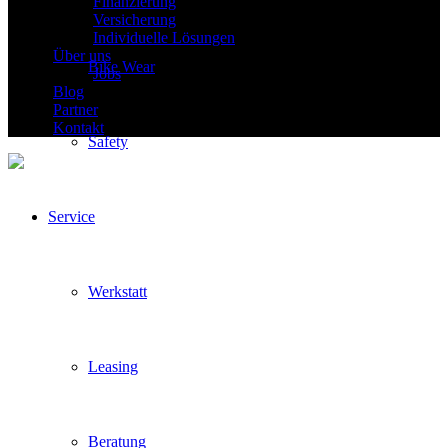
Finanzierung
Versicherung
Individuelle Lösungen
Über uns
Bike Wear
Jobs
Blog
Partner
Kontakt
Safety
Service
Werkstatt
Leasing
Beratung