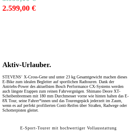
2.599,00 €
Aktiv-Urlauber.
STEVENS‘ X-Cross-Gene und unter 23 kg Gesamtgewicht machen dieses
E-Bike zum idealen Begleiter auf sportlichen Radtouren. Dank der
Antriebs-Power des aktuellsten Bosch Performance CX-Systems werden
auch längste Etappen zum reinen Fahrvergnügen. Shimano Deore XT-
Scheibenbremsen mit 180 mm Durchmesser vorne wie hinten halten das E-
8X Tour, seine Fahrer*innen und das Tourengepäck jederzeit im Zaum,
wenn es auf perfekt profilierten Conti-Reifen über Straßen, Radwege oder
Schotterpisten gleitet.
E-Sport-Tourer mit hochwertiger Vollausstattung