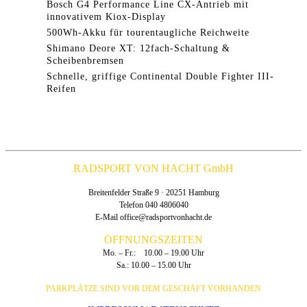
Bosch G4 Performance Line CX-Antrieb mit
innovativem Kiox-Display
500Wh-Akku für tourentaugliche Reichweite
Shimano Deore XT: 12fach-Schaltung &
Scheibenbremsen
Schnelle, griffige Continental Double Fighter III-
Reifen
RADSPORT VON HACHT GmbH
Breitenfelder Straße 9 · 20251 Hamburg
Telefon 040 4806040
E-Mail
office@radsportvonhacht.de
ÖFFNUNGSZEITEN
Mo. – Fr.: 10.00 – 19.00 Uhr
Sa.: 10.00 – 15.00 Uhr
PARKPLÄTZE SIND VOR DEM GESCHÄFT VORHANDEN