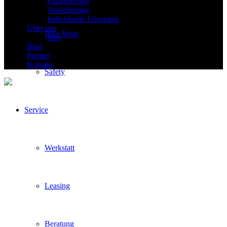
Finanzierung
Versicherung
Individuelle Lösungen
Über uns
Bike Wear
Jobs
Blog
Partner
Kontakt
Safety
Service
Werkstatt
Leasing
Beratung