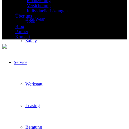
Finanzierung
Versicherung
Individuelle Lösungen
Über uns
Bike Wear
Jobs
Blog
Partner
Kontakt
Safety
Service
Werkstatt
Leasing
Beratung