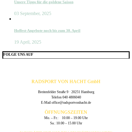
Unsere Tipps für die goldene Saison
03 September, 2025
Hoffest-Angebote noch bis zum 30. April
19 April, 2025
FOLGE UNS AUF
RADSPORT VON HACHT GmbH
Breitenfelder Straße 9 · 20251 Hamburg
Telefon 040 4806040
E-Mail
office@radsportvonhacht.de
ÖFFNUNGSZEITEN
Mo. – Fr.: 10.00 – 19.00 Uhr
Sa.: 10.00 – 15.00 Uhr