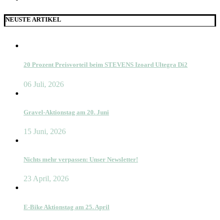
NEUSTE ARTIKEL
20 Prozent Preisvorteil beim STEVENS Izoard Ultegra Di2
06 Juli, 2026
Gravel-Aktionstag am 20. Juni
15 Juni, 2026
Nichts mehr verpassen: Unser Newsletter!
23 April, 2026
E-Bike Aktionstag am 25. April