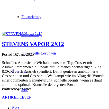
Finanzierung
Versicherung
STEVENS VAPOR 2X12
Individuelle Lösungen
Posted 16. Jan. 2025
Schneller. Aber sicher Wir haben unserem Top-Crosser mit
Aluminiumrahmen ein Update auf Shimanos hochwertigen GRX
820 2x12fach-Antrieb spendiert. Damit genießen ambitionierte
Über uns
Crosserinnen und Crosser im Wettkampf wie im Alltag die Vorteile
einer optimierten Gangabstufung: schnelle Sprints, wenn es drauf
ankommt, optimale Kontrolle der eigenen Power,
kräfteschonenderes...
Jobs
ARTIKEL LESEN
Blog