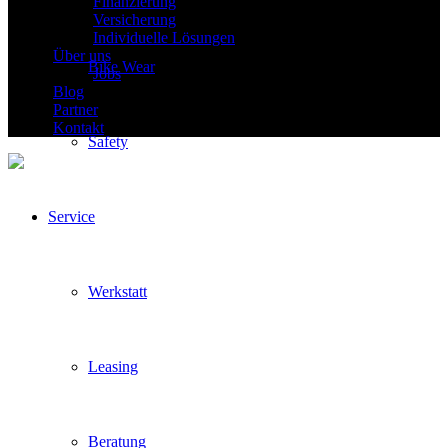
Finanzierung
Versicherung
Individuelle Lösungen
Über uns
Bike Wear
Jobs
Blog
Partner
Kontakt
Safety
Service
Werkstatt
Leasing
Beratung