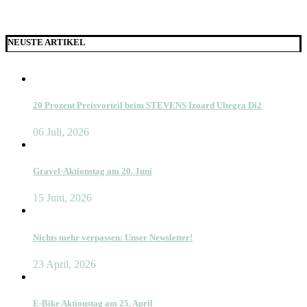
NEUSTE ARTIKEL
20 Prozent Preisvorteil beim STEVENS Izoard Ultegra Di2
06 Juli, 2026
Gravel-Aktionstag am 20. Juni
15 Juni, 2026
Nichts mehr verpassen: Unser Newsletter!
23 April, 2026
E-Bike Aktionstag am 25. April