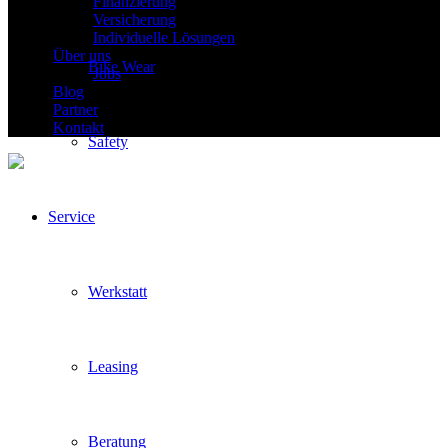
Finanzierung
Versicherung
Individuelle Lösungen
Über uns
Bike Wear
Jobs
Blog
Partner
Kontakt
Safety
Service
Werkstatt
Leasing
Beratung