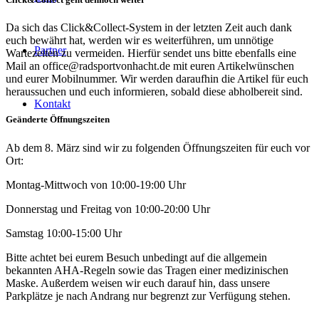
Da sich das Click&Collect-System in der letzten Zeit auch dank
euch bewährt hat, werden wir es weiterführen, um unnötige
Partner
Wartezeiten zu vermeiden. Hierfür sendet uns bitte ebenfalls eine
Mail an office@radsportvonhacht.de mit euren Artikelwünschen
und eurer Mobilnummer. Wir werden daraufhin die Artikel für euch
heraussuchen und euch informieren, sobald diese abholbereit sind.
Kontakt
Geänderte Öffnungszeiten
Ab dem 8. März sind wir zu folgenden Öffnungszeiten für euch vor
Ort:
Montag-Mittwoch von 10:00-19:00 Uhr
Donnerstag und Freitag von 10:00-20:00 Uhr
Samstag 10:00-15:00 Uhr
Bitte achtet bei eurem Besuch unbedingt auf die allgemein
bekannten AHA-Regeln sowie das Tragen einer medizinischen
Maske. Außerdem weisen wir euch darauf hin, dass unsere
Parkplätze je nach Andrang nur begrenzt zur Verfügung stehen.