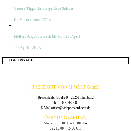
Unsere Tipps für die goldene Saison
03 September, 2025
Hoffest-Angebote noch bis zum 30. April
19 April, 2025
FOLGE UNS AUF
RADSPORT VON HACHT GmbH
Breitenfelder Straße 9 · 20251 Hamburg
Telefon 040 4806040
E-Mail
office@radsportvonhacht.de
ÖFFNUNGSZEITEN
Mo. – Fr.: 10.00 – 19.00 Uhr
Sa.: 10.00 – 15.00 Uhr