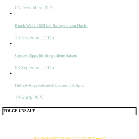
03 Dezember, 2025
Black Week 2025 bei Radsport von Hacht
18 November, 2025
Unsere Tipps für die goldene Saison
03 September, 2025
Hoffest-Angebote noch bis zum 30. April
19 April, 2025
FOLGE UNS AUF