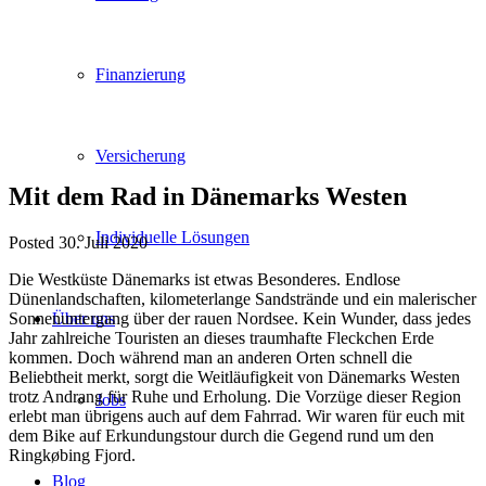
Finanzierung
Versicherung
Mit dem Rad in Dänemarks Westen
Individuelle Lösungen
Posted 30. Juli 2020
Die Westküste Dänemarks ist etwas Besonderes. Endlose
Dünenlandschaften, kilometerlange Sandstrände und ein malerischer
Sonnenuntergang über der rauen Nordsee. Kein Wunder, dass jedes
Über uns
Jahr zahlreiche Touristen an dieses traumhafte Fleckchen Erde
kommen. Doch während man an anderen Orten schnell die
Beliebtheit merkt, sorgt die Weitläufigkeit von Dänemarks Westen
trotz Andrang für Ruhe und Erholung. Die Vorzüge dieser Region
Jobs
erlebt man übrigens auch auf dem Fahrrad. Wir waren für euch mit
dem Bike auf Erkundungstour durch die Gegend rund um den
Ringkøbing Fjord.
Blog