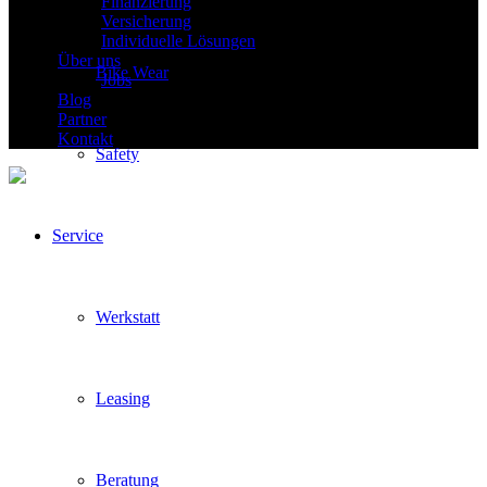
Finanzierung
Versicherung
Individuelle Lösungen
Über uns
Bike Wear
Jobs
Blog
Partner
Kontakt
Safety
Service
Werkstatt
Leasing
Beratung