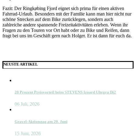
Fazit: Der Ringkøbing Fjord eignet sich prima für einen aktiven
Fahrrad-Urlaub. Besonders mit der Familie kann man hier nicht nur
schöne Strecken auf dem Bike zurücklegen, sondern auch
zahlreiche andere spannende Freizeitaktivitäten erleben. Wenn ihr
Fragen zu den Touren vor Ort habt oder zu Bike und Reifen, dann
fragt bei uns im Geschäft gern nach Holger. Er ist dann für euch da.
NEUSTE ARTIKEL
20 Prozent Preisvorteil beim STEVENS Izoard Ultegra Di2
06 Juli, 2026
Gravel-Aktionstag am 20. Juni
15 Juni, 2026